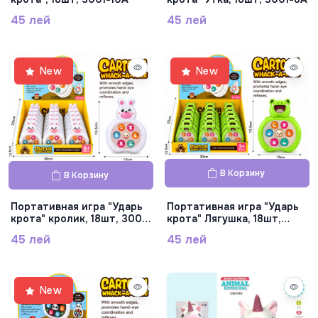
45 лей
45 лей
New
New
В Корзину
В Корзину
Портативная игра "Ударь
Портативная игра "Ударь
крота" кролик, 18шт, 3001-
крота" Лягушка, 18шт,
5A
3001-4A
45 лей
45 лей
New