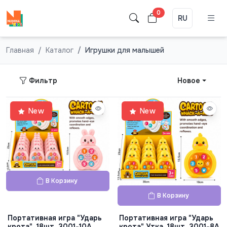
0
RU
Главная
Каталог
Игрушки для малышей
Фильтр
Новое
New
New
В Корзину
В Корзину
Портативная игра "Ударь
Портативная игра "Ударь
крота", 18шт, 3001-10A
крота" Утка, 18шт, 3001-8A