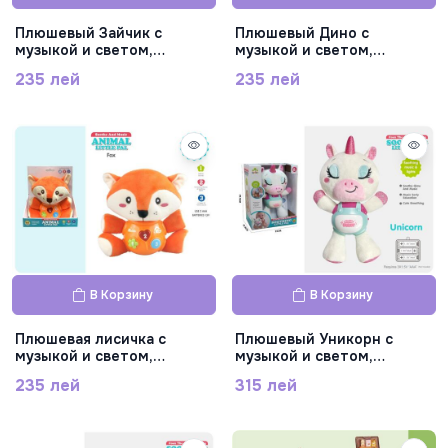
Плюшевый Зайчик с
Плюшевый Дино с
музыкой и светом,
музыкой и светом,
SL88071
SL88070
235 лей
235 лей
В Корзину
В Корзину
Плюшевая лисичка с
Плюшевый Уникорн с
музыкой и светом,
музыкой и светом,
SL88069
SL88056
235 лей
315 лей