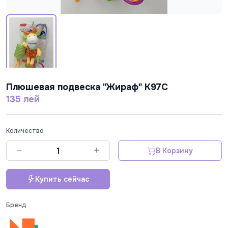
Плюшевая подвеска "Жираф" K97C
135 лей
Количество
В Корзину
Купить сейчас
Бренд