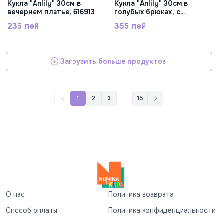
Кукла "Anlily" 30см в
Кукла "Anlily" 30см в
вечернем платье, 616913
голубых брюках, с
аксессуарами , 616805
235 лей
355 лей
Загрузить больше продуктов
1
2
3
...
15
О нас
Политика возврата
Способ оплаты
Политика конфиденциальности