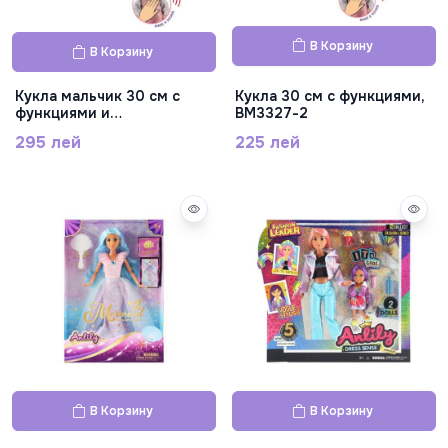
В Корзину
В Корзину
Кукла мальчик 30 см с
Кукла 30 см с функциями,
функциями и
BM3327-2
аксессуарами, BM3329-1
295 лей
225 лей
В Корзину
В Корзину