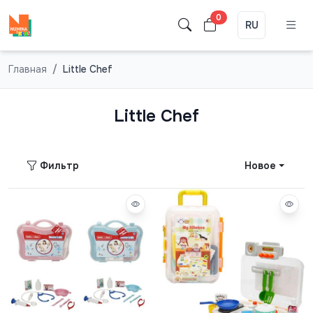
0
RU
Главная
Little Chef
Little Chef
Фильтр
Новое