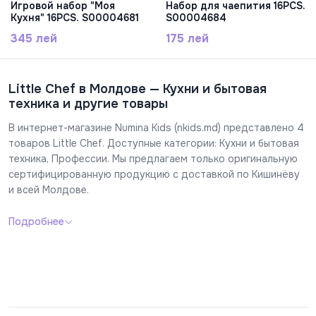
Игровой набор "Моя
Набор для чаепития 16PCS.
Кухня" 16PCS. S00004681
S00004684
345 лей
175 лей
Little Chef в Молдове — Кухни и бытовая
техника и другие товары
В интернет-магазине Numina Kids (nkids.md) представлено 4
товаров Little Chef. Доступные категории: Кухни и бытовая
техника, Профессии. Мы предлагаем только оригинальную
сертифицированную продукцию с доставкой по Кишинёву
и всей Молдове.
Подробнее