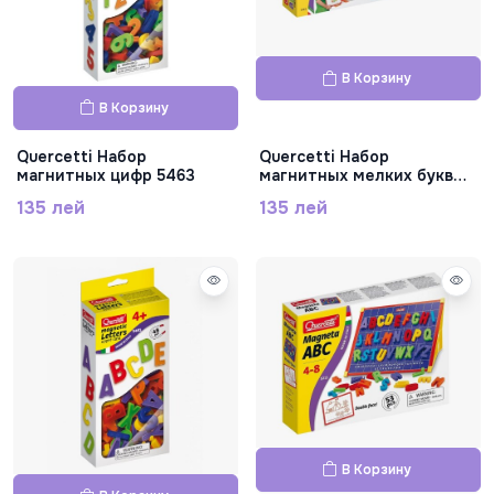
В Корзину
В Корзину
Quercetti Набор
Quercetti Набор
магнитных цифр 5463
магнитных мелких букв
5462
135 лей
135 лей
В Корзину