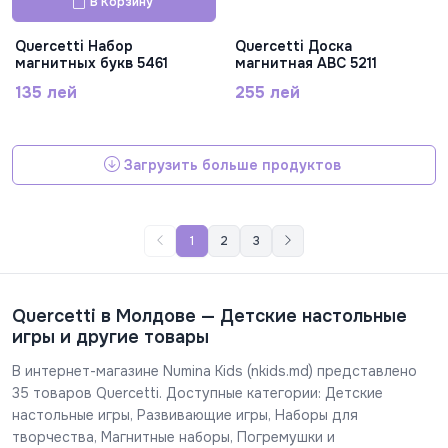
В Корзину
Quercetti Набор
Quercetti Доска
магнитных букв 5461
магнитная ABC 5211
135 лей
255 лей
Загрузить больше продуктов
1
2
3
Quercetti в Молдове — Детские настольные
игры и другие товары
В интернет-магазине Numina Kids (nkids.md) представлено
35 товаров Quercetti. Доступные категории: Детские
настольные игры, Развивающие игры, Наборы для
творчества, Магнитные наборы, Погремушки и