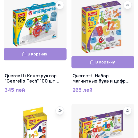
В Корзину
В Корзину
Quercetti Конструктор
Quercetti Набор
"Georello Tech" 100 шт
магнитных букв и цифр
6136
106 шт 5465
345 лей
265 лей