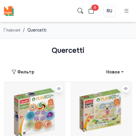
0
RU
Главная
Quercetti
Quercetti
Фильтр
Новое