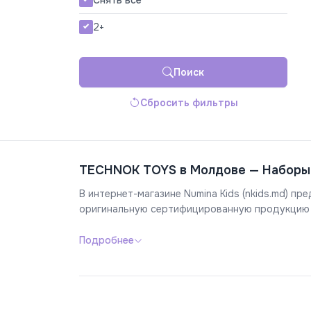
Снять все
2+
Поиск
Сбросить фильтры
TECHNOK TOYS в Молдове — Наборы 
В интернет-магазине Numina Kids (nkids.md) 
оригинальную сертифицированную продукцию с
Подробнее