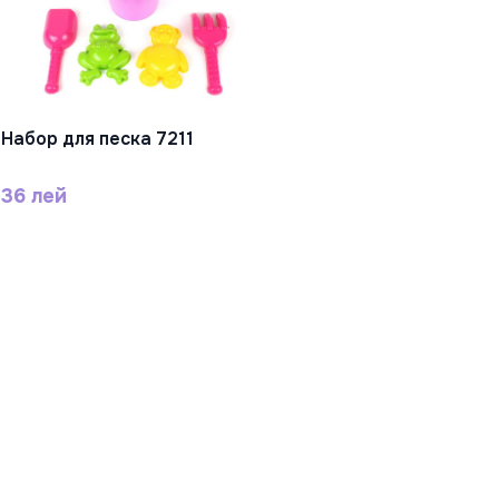
Набор для песка 7211
В Корзину
36 лей