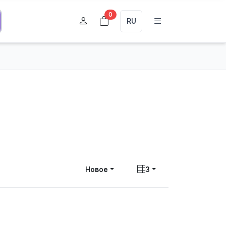
0
RU
Новое
3