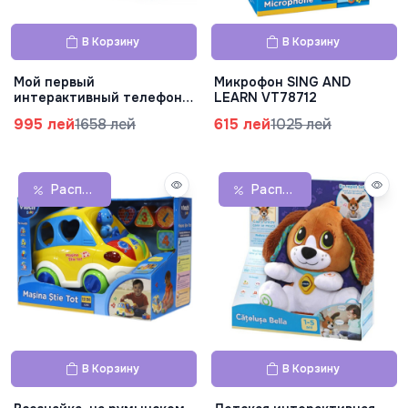
В Корзину
В Корзину
Мой первый
Микрофон SING AND
интерактивный телефон
LEARN VT78712
VT79712
995 лей
1658 лей
615 лей
1025 лей
Распродажа
Распродажа
В Корзину
В Корзину