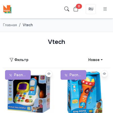
0
RU
Главная
Vtech
Vtech
Фильтр
Новое
Распродажа
Распродажа