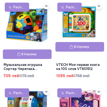
Распродажа
Распродажа
В Корзину
В Корзину
Музыкальная игрушка
VTECH Моя первая книга
Сортер Черепаха
на 100 слов VT601512
VT602412
705 лей
1175 лей
1055 лей
1758 лей
Распродажа
Распродажа