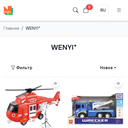
0
RU
Главная
WENYI*
WENYI*
Фильтр
Новое