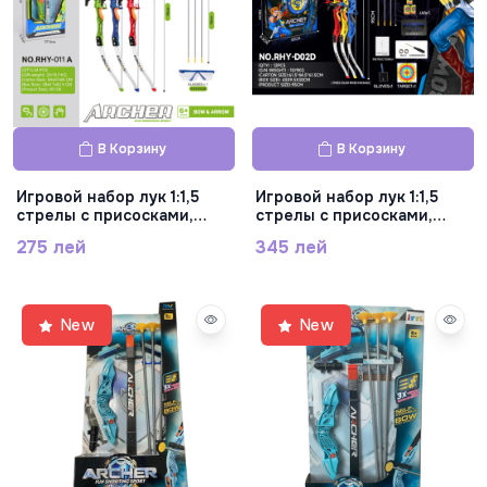
В Корзину
В Корзину
Игровой набор лук 1:1,5
Игровой набор лук 1:1,5
стрелы с присосками,
стрелы с присосками,
RHY-011A
RHY-D02D
275 лей
345 лей
New
New