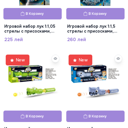
В Корзину
В Корзину
Игровой набор лук 1:1,05
Игровой набор лук 1:1,5
стрелы с присосками,
стрелы с присосками,
RHY-007C
RHY-007A
225 лей
260 лей
New
New
В Корзину
В Корзину