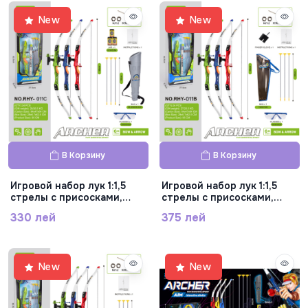
New
New
В Корзину
В Корзину
Игровой набор лук 1:1,5
Игровой набор лук 1:1,5
стрелы с присосками,
стрелы с присосками,
RHY-011C
RHY-011B
330 лей
375 лей
New
New