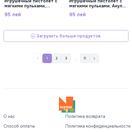
Игрушечный пистолет с
Игрушечный пистолет с
мягкими пульками,
мягкими пульками, Акула,
Крокодил, YG12P
YG14P
95 лей
95 лей
Загрузить больше продуктов
1
2
3
...
11
О нас
Политика возврата
Способ оплаты
Политика конфиденциальности