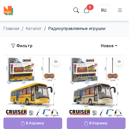
0
RU
Главная
Каталог
Радиоуправляемые игрушки
Фильтр
Новое
В Корзину
В Корзину