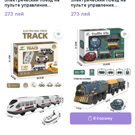
Электрический поезд на
Электрический поезд на
пульте управления
пульте управления
красный, AU9668
желтый, AU9667
273 лей
273 лей
В Корзину