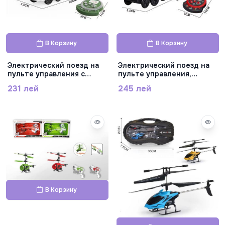
В Корзину
В Корзину
Электрический поезд на
Электрический поезд на
пульте управления с
пульте управления,
подсветкой, AU9661
AU9660
231 лей
245 лей
В Корзину