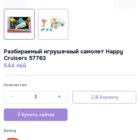
Разбираемый игрушечный самолет Happy
Cruisers 57763
544 лей
Количество
В Корзину
Купить сейчас
Бренд