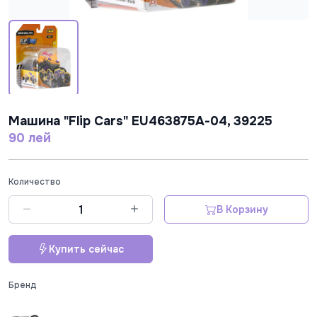
Машина "Flip Cars" EU463875A-04, 39225
90 лей
Количество
В Корзину
Купить сейчас
Бренд