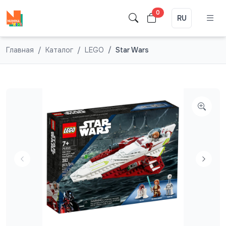
0
RU
Главная
Каталог
LEGO
Star Wars