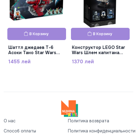
В Корзину
В Корзину
Шаттл джедаев T-6
Конструктор LEGO Star
Асоки Тано Star Wars
Wars Шлем капитана
LEGO, 75362
Рекса 75349
1455 лей
1370 лей
О нас
Политика возврата
Способ оплаты
Политика конфиденциальности