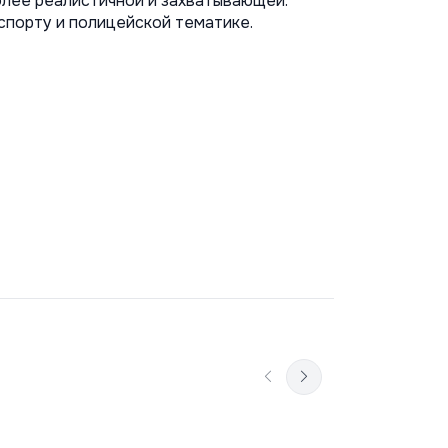
более реалистичной и захватывающей.
спорту и полицейской тематике.