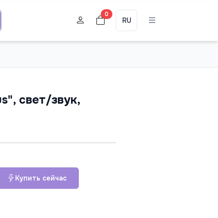
0
RU
s", свет/звук,
Купить сейчас