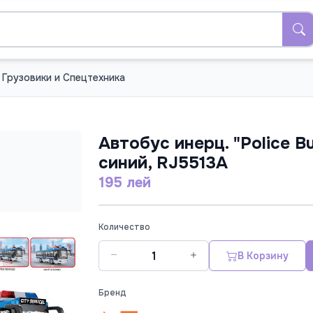
Грузовики и Спецтехника
Автобус инерц. "Police Bu
синий, RJ5513A
195 лей
Количество
В Корзину
Бренд