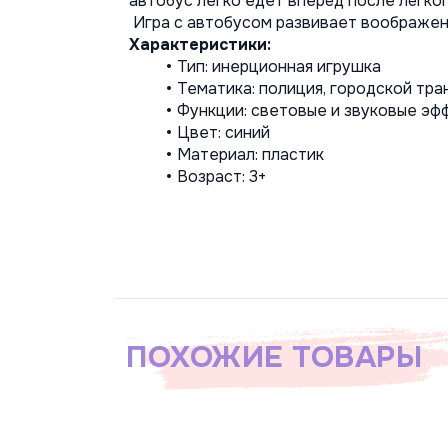
автобус легко едет вперёд после лёгко
 Игра с автобусом развивает воображе
Характеристики:
Тип: инерционная игрушка
Тематика: полиция, городской тра
Функции: световые и звуковые эф
Цвет: синий
Материал: пластик
Возраст: 3+
ПОХОЖИЕ ТОВАРЫ