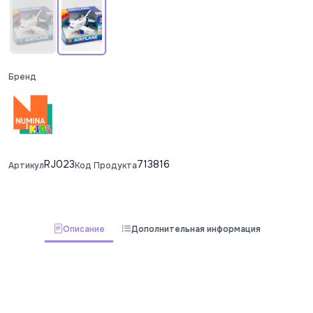
Бренд
RJ023
713816
Артикул
Код Продукта
Описание
Дополнительная информация