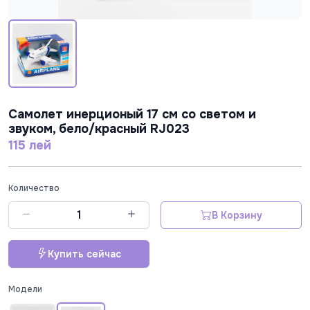
Самолет инерционый 17 см со светом и
звуком, бело/красный RJ023
115 лей
Количество
В Корзину
Купить сейчас
Модели