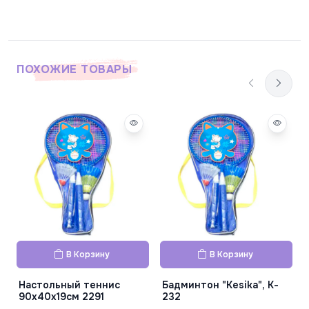
ПОХОЖИЕ ТОВАРЫ
В Корзину
В Корзину
Настольный теннис
Бадминтон "Kesika", K-
90x40x19см 2291
232