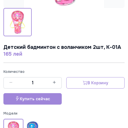
Детский бадминтон c воланчиком 2шт, K-01A
165 лей
Количество
В Корзину
Купить сейчас
Модели