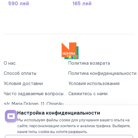
590 лей
165 лей
О нас
Политика возврата
Способ оплаты
Политика конфиденциальности
Условия доставки
Условия использования
Часто задаваемые вопросы
Свяжитесь с нами
str. Maria Drăgan, 11, Chișinău
+37360327279
Настройка конфиденциальности
Мы используем файлы cookie для улучшения вашего опыта на
©2026
Numina Kids
. Все права защищены
сайте, персонализации контента и анализа трафика. Выберите,
какие типы cookie вы хотите разрешить.