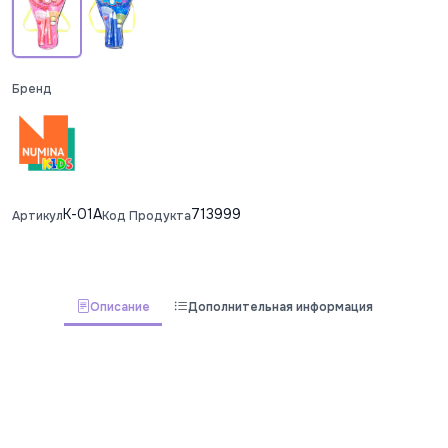
Бренд
K-01A
713999
Артикул
Код Продукта
Описание
Дополнительная информация