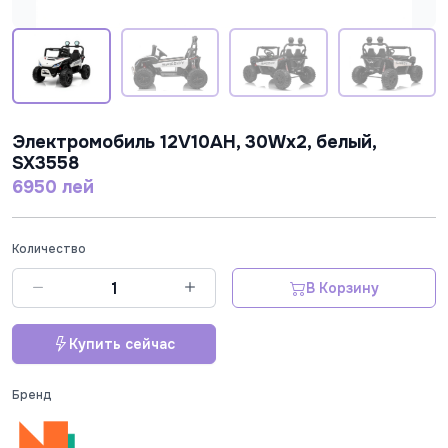
Электромобиль 12V10AH, 30Wx2, белый,
SX3558
6950 лей
Количество
В Корзину
Купить сейчас
Бренд