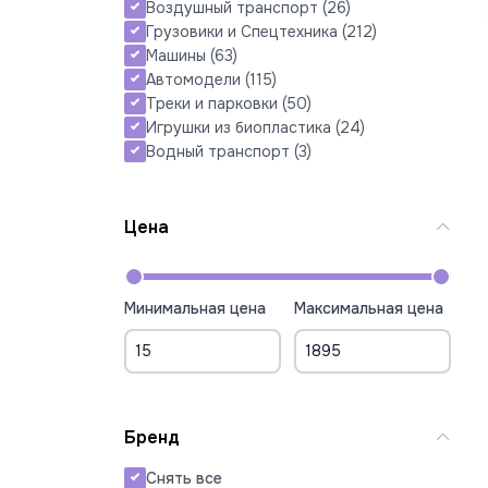
Воздушный транспорт
(26)
Грузовики и Спецтехника
(212)
Машины
(63)
Автомодели
(115)
Треки и парковки
(50)
Игрушки из биопластика
(24)
Водный транспорт
(3)
Цена
Минимальная цена
Максимальная цена
Бренд
Снять все