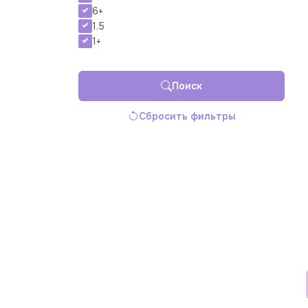
6+
1.5
1+
Поиск
Сбросить фильтры