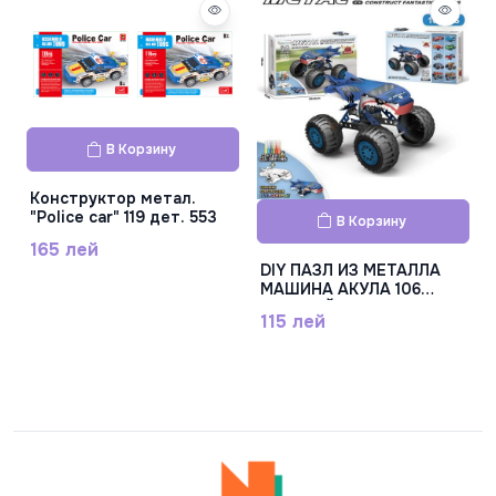
В Корзину
Конструктор метал.
"Police car" 119 дет. 553
В Корзину
165 лей
DIY ПАЗЛ ИЗ МЕТАЛЛА
МАШИНА АКУЛА 106
ДЕТАЛЕЙ, J868-11
115 лей