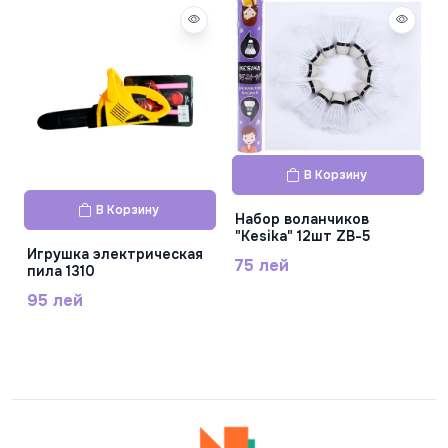
В Корзину
В Корзину
Набор воланчиков
"Kesika" 12шт ZB-5
Игрушка электрическая
75 лей
пила 1310
95 лей