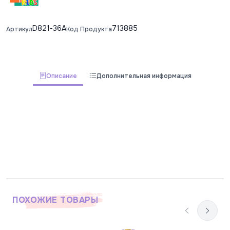
D821-36A
713885
Артикул
Код Продукта
Описание
Дополнительная информация
ПОХОЖИЕ ТОВАРЫ