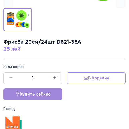
Фрисби 20см/24шт D821-36A
25 лей
Количество
В Корзину
Купить сейчас
Бренд