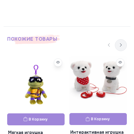
ПОХОЖИЕ ТОВАРЫ
п
В Корзину
В Корзину
Интерактивная игрушка
Мягкая игрушка