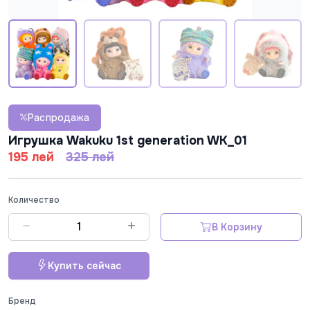
Распродажа
Игрушка Wakuku 1st generation WK_01
195 лей
325 лей
Количество
В Корзину
Купить сейчас
Бренд