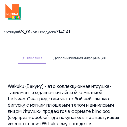
WK_01
714041
Артикул
Код Продукта
Описание
Дополнительная информация
Wakuku (Вакуку) - это коллекционная игрушка-
талисман, созданная китайской компанией 
Letsvan. Она представляет собой небольшую 
фигурку с мягким плюшевым телом и виниловым 
лицом.Игрушки продаются в формате blind box 
(сюрприз-коробки), где покупатель не знает, какая 
именно версия Wakuku ему попадется. 