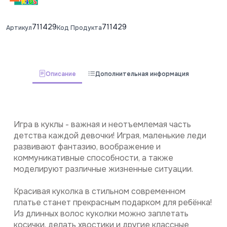
711429
711429
Артикул
Код Продукта
Описание
Дополнительная информация
Игра в куклы - важная и неотъемлемая часть 
детства каждой девочки! Играя, маленькие леди 
развивают фантазию, воображение и 
коммуникативные способности, а также 
моделируют различные жизненные ситуации.
Красивая куколка в стильном современном 
платье станет прекрасным подарком для ребёнка! 
Из длинных волос куколки можно заплетать 
косички, делать хвостики и другие классные 