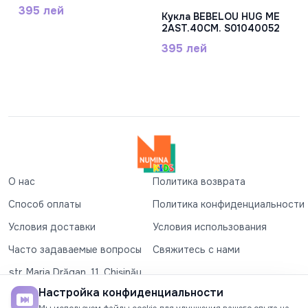
DF18-051K
395 лей
Кукла BEBELOU HUG ME
2AST.40CM. S01040052
395 лей
О нас
Политика возврата
Способ оплаты
Политика конфиденциальности
Условия доставки
Условия использования
Часто задаваемые вопросы
Свяжитесь с нами
str. Maria Drăgan, 11, Chișinău
+37360327279
Настройка конфиденциальности