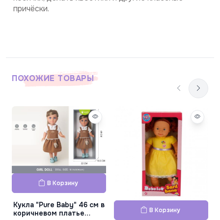
причёски.
ПОХОЖИЕ ТОВАРЫ
В Корзину
Кукла "Pure Baby" 46 см в
В Корзину
коричневом платье