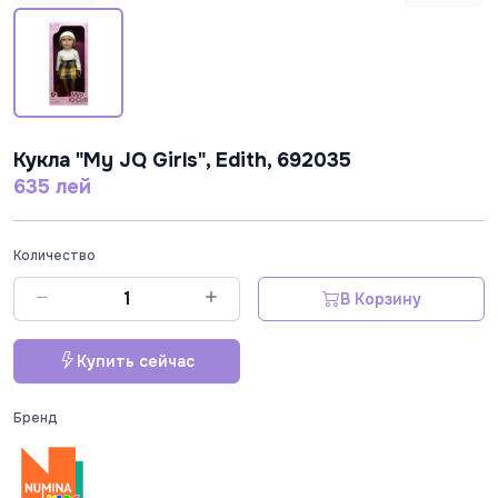
Кукла "My JQ Girls", Edith, 692035
635 лей
Количество
В Корзину
Купить сейчас
Бренд