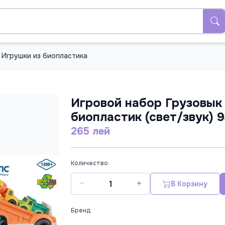
Игрушки из биопластика
Игровой набор Грузовык
биопластик (свет/звук)
265 лей
Количество
В Корзину
Бренд