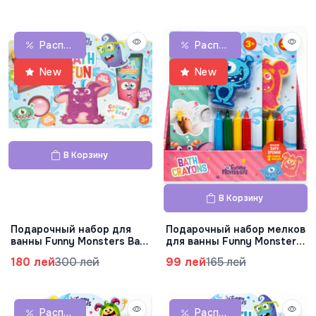
Распродажа
Распродажа
New
New
В Корзину
В Корзину
Подарочный набор для
Подарочный набор мелков
ванны Funny Monsters Bath
для ванны Funny Monsters,
Fun, 83.0437.00
83.0436.00
180 лей
300 лей
99 лей
165 лей
Распродажа
Распродажа