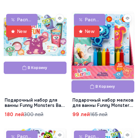
Распродажа
Распродажа
New
New
В Корзину
В Корзину
Подарочный набор для
Подарочный набор мелков
ванны Funny Monsters Bath
для ванны Funny Monsters,
Fun, 83.0437.00
83.0436.00
180 лей
300 лей
99 лей
165 лей
Распродажа
Распродажа