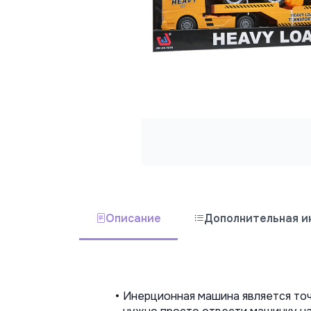
Описание
Дополнительная 
Инерционная машина является точ