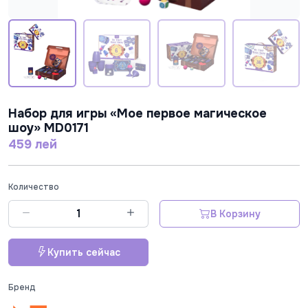
Набор для игры «Мое первое магическое
шоу» MD0171
459 лей
Количество
В Корзину
Купить сейчас
Бренд