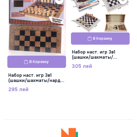
В Корзину
Набор наст. игр 3в1
(шашки/шахматы/
В Корзину
нарды), 39см 3539
305 лей
Набор наст. игр 3в1
(шашки/шахматы/нарды)
39.5см W782L
295 лей