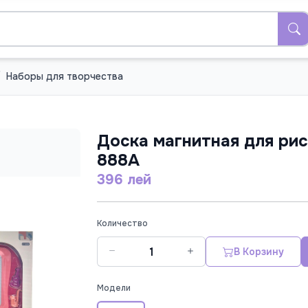
Наборы для творчества
Доска магнитная для рис
888A
396 лей
Количество
В Корзину
Модели