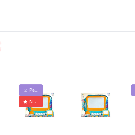
Распродажа
New