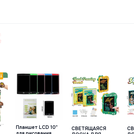
Планшет LCD 10"
СВЕТЯЩАЯСЯ
С
В Корзину
В Корзину
для рисования