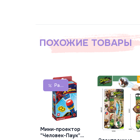
ПОХОЖИЕ ТОВАРЫ
Распродажа
Мини-проектор
В Корзину
"Человек-Паук"