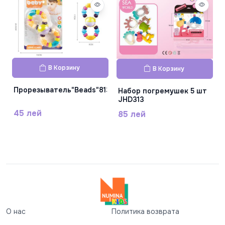
В Корзину
В Корзину
Прорезыватель"Beads"8131
Набор погремушек 5 шт
JHD313
45 лей
85 лей
О нас
Политика возврата