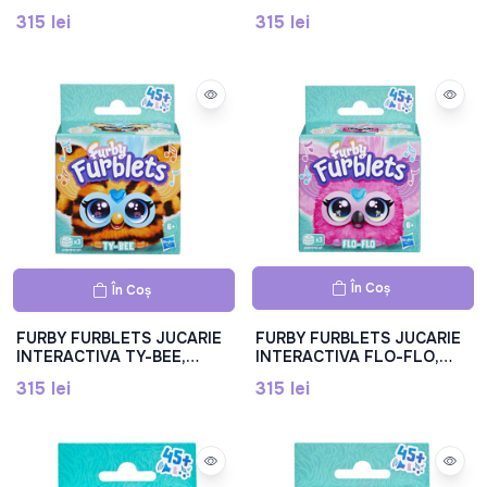
G1436
F9703_G1779
315 lei
315 lei
În Coș
În Coș
FURBY FURBLETS JUCARIE
FURBY FURBLETS JUCARIE
INTERACTIVA TY-BEE,
INTERACTIVA FLO-FLO,
F9703_G1700
F9703_G1699
315 lei
315 lei