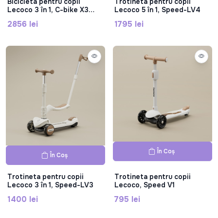
Bicicleta pentru copii
Trotineta pentru copii
Lecoco 3 în 1, C-bike X3
Lecoco 5 în 1, Speed-LV4
PLUS
2856 lei
1795 lei
În Coș
În Coș
Trotineta pentru copii
Trotineta pentru copii
Lecoco 3 în 1, Speed-LV3
Lecoco, Speed V1
1400 lei
795 lei