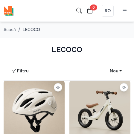
0
RO
Acasă
LECOCO
LECOCO
Filtru
Nou