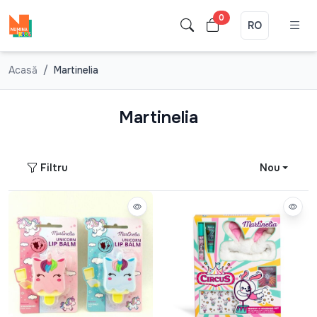
0
RO
Acasă
Martinelia
Martinelia
Filtru
Nou