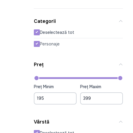
Categorii
Deselectează tot
Personaje
Preț
Preț Minim
Preț Maxim
Vârstă