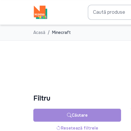
Acasă
Minecraft
Filtru
Căutare
Resetează filtrele