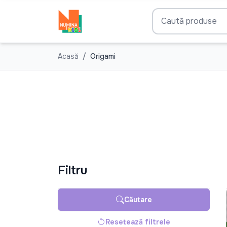
Acasă
Origami
Filtru
Căutare
Resetează filtrele