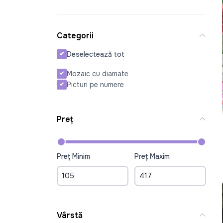
Categorii
Deselectează tot
Mozaic cu diamate
Picturi pe numere
Preț
Preț Minim
Preț Maxim
Vârstă