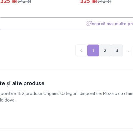
325 lei
325 lei
542 lei
542 lei
Încarcă mai multe p
1
2
3
...
e și alte produse
sponibile 152 produse Origami. Categorii disponibile: Mozaic cu dia
 Moldova.