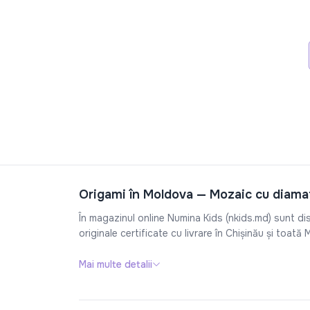
Origami în Moldova — Mozaic cu diamat
În magazinul online Numina Kids (nkids.md) sunt di
originale certificate cu livrare în Chișinău și toată
Mai multe detalii