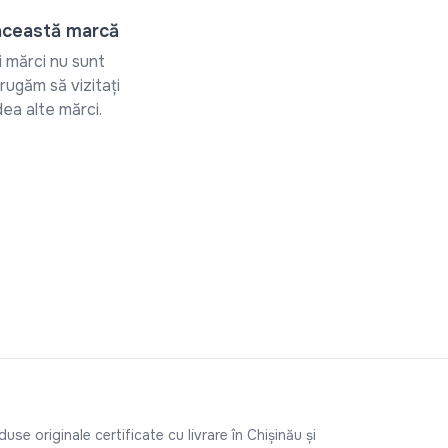
această marcă
 mărci nu sunt
rugăm să vizitați
ea alte mărci.
e originale certificate cu livrare în Chișinău și