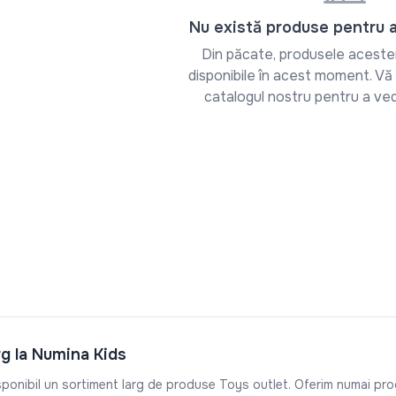
Nu există produse pentru 
Din păcate, produsele acestei
disponibile în acest moment. Vă 
catalogul nostru pentru a ved
rg la Numina Kids
ponibil un sortiment larg de produse Toys outlet. Oferim numai produs