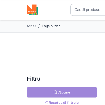
Acasă
Toys outlet
Filtru
Căutare
Resetează filtrele