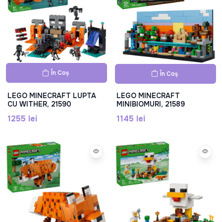
În Coș
În Coș
LEGO MINECRAFT LUPTA
LEGO MINECRAFT
CU WITHER, 21590
MINIBIOMURI, 21589
1255 lei
1145 lei