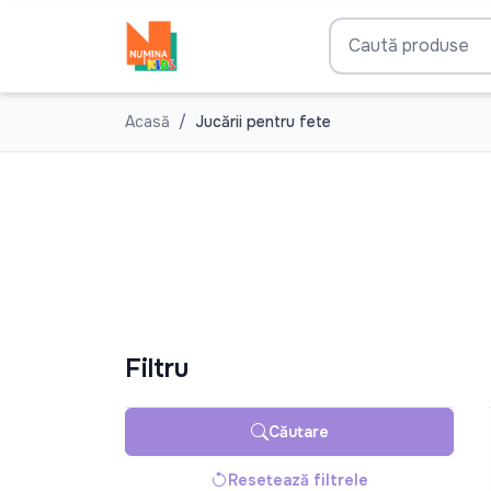
Acasă
Jucării pentru fete
Filtru
Căutare
Resetează filtrele