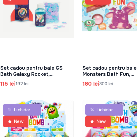
Set cadou pentru baie GS
Set cadou pentru bai
În Coș
În Coș
Bath Galaxy Rocket,
Monsters Bath Fun,
83.0519.00
83.0437.00
115 lei
180 lei
192 lei
300 lei
Lichidare De Stoc
Lichidare De Stoc
New
New