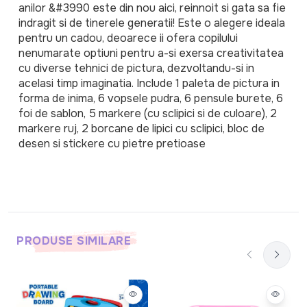
anilor &#3990 este din nou aici, reinnoit si gata sa fie 
indragit si de tinerele generatii! Este o alegere ideala 
pentru un cadou, deoarece ii ofera copilului 
nenumarate optiuni pentru a-si exersa creativitatea 
cu diverse tehnici de pictura, dezvoltandu-si in 
acelasi timp imaginatia. Include 1 paleta de pictura in 
forma de inima, 6 vopsele pudra, 6 pensule burete, 6 
foi de sablon, 5 markere (cu sclipici si de culoare), 2 
markere ruj, 2 borcane de lipici cu sclipici, bloc de 
desen si stickere cu pietre pretioase
PRODUSE SIMILARE