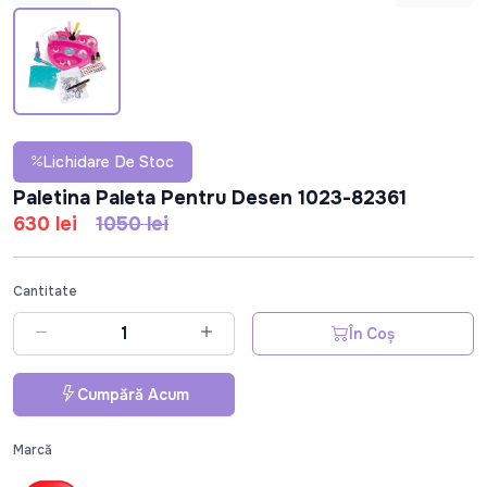
Lichidare De Stoc
Paletina Paleta Pentru Desen 1023-82361
630 lei
1050 lei
Cantitate
În Coș
Cumpără Acum
Marcă