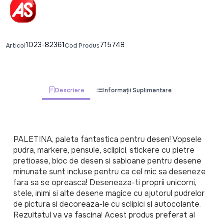
1023-82361
715748
Articol
Cod Produs
Descriere
Informații Suplimentare
PALETINA, paleta fantastica pentru desen! Vopsele 
pudra, markere, pensule, sclipici, stickere cu pietre 
pretioase, bloc de desen si sabloane pentru desene 
minunate sunt incluse pentru ca cel mic sa deseneze 
fara sa se opreasca! Deseneaza-ti proprii unicorni, 
stele, inimi si alte desene magice cu ajutorul pudrelor 
de pictura si decoreaza-le cu sclipici si autocolante. 
Rezultatul va va fascina! Acest produs preferat al 