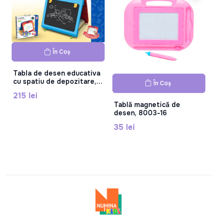
În Coș
Tabla de desen educativa
cu spatiu de depozitare,
În Coș
8852
215 lei
Tablă magnetică de
desen, 8003-16
35 lei