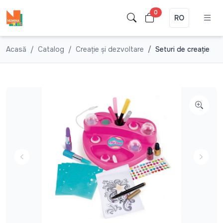
0
RO
Acasă
Catalog
Creație și dezvoltare
Seturi de creație