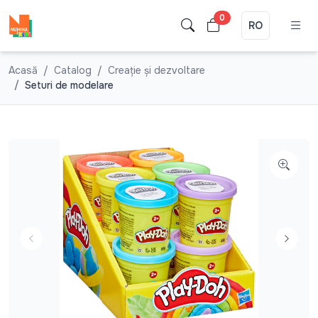
0
RO
Acasă
Catalog
Creație și dezvoltare
Seturi de modelare