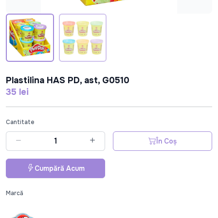
Plastilina HAS PD, ast, G0510
35 lei
Cantitate
În Coș
Cumpără Acum
Marcă