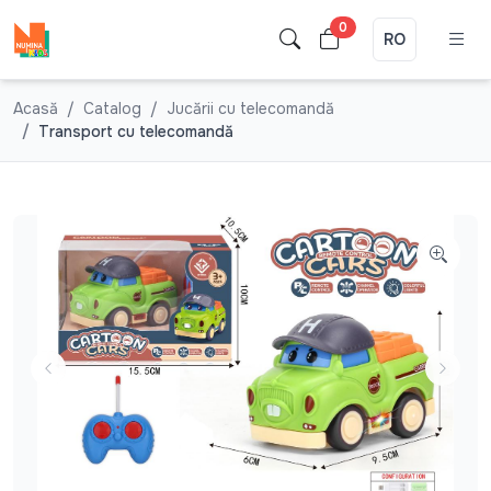
0
RO
Acasă
Catalog
Jucării cu telecomandă
Transport cu telecomandă