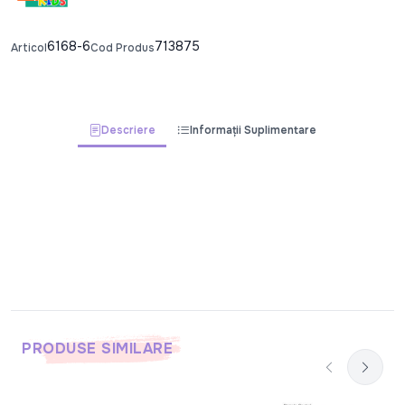
6168-6
713875
Articol
Cod Produs
Descriere
Informații Suplimentare
PRODUSE SIMILARE