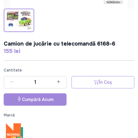
Camion de jucărie cu telecomandă 6168-6
155 lei
Cantitate
În Coș
Cumpără Acum
Marcă