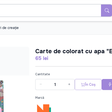
i de creație
Carte de colorat cu apa "E
65 lei
Cantitate
În Coș
Marcă