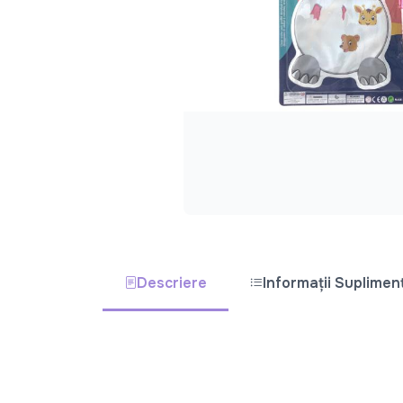
Descriere
Informații Suplimen