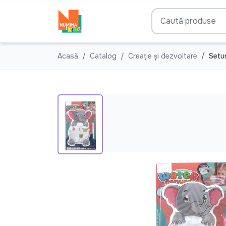
Acasă
Catalog
Creație și dezvoltare
Setur