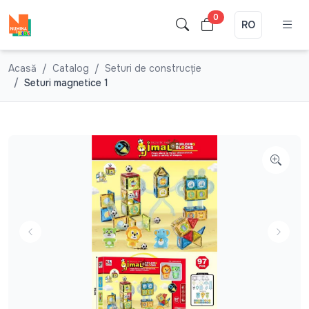
0
RO
Acasă
Catalog
Seturi de construcție
Seturi magnetice 1