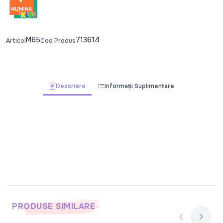
M65
713614
Articol
Cod Produs
Descriere
Informații Suplimentare
PRODUSE SIMILARE