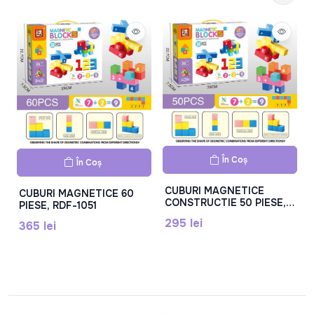
În Coș
În Coș
CUBURI MAGNETICE
CUBURI MAGNETICE 60
CONSTRUCTIE 50 PIESE,
PIESE, RDF-1051
RDF-1050
295 lei
365 lei