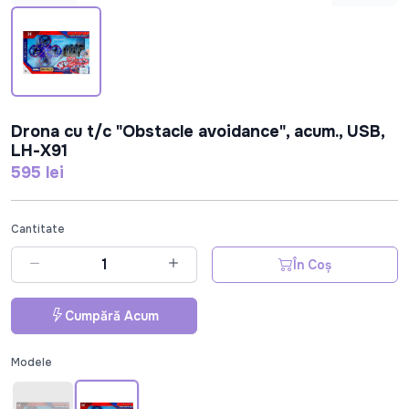
Drona cu t/c "Obstacle avoidance", acum., USB,
LH-X91
595 lei
Cantitate
În Coș
Cumpără Acum
Modele