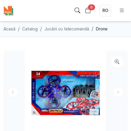
0
RO
Acasă
Catalog
Jucării cu telecomandă
Drone