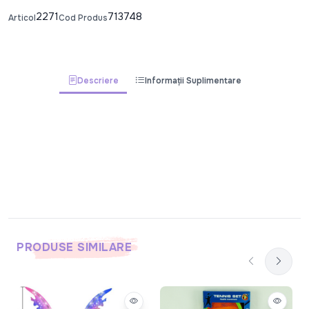
2271
713748
Articol
Cod Produs
Descriere
Informații Suplimentare
PRODUSE SIMILARE