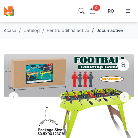
0
RO
Acasă
Catalog
Pentru odihnă activă
Jocuri active