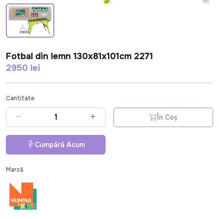
Fotbal din lemn 130x81x101cm 2271
2950 lei
Cantitate
În Coș
Cumpără Acum
Marcă