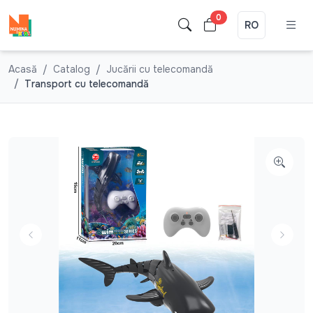
0
RO
Acasă
Catalog
Jucării cu telecomandă
Transport cu telecomandă