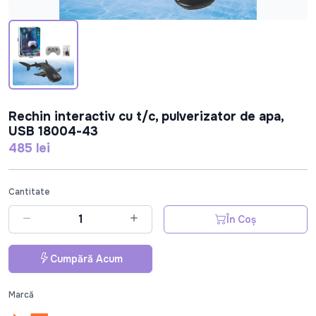
Rechin interactiv cu t/c, pulverizator de apa,
USB 18004-43
485 lei
Cantitate
În Coș
Cumpără Acum
Marcă