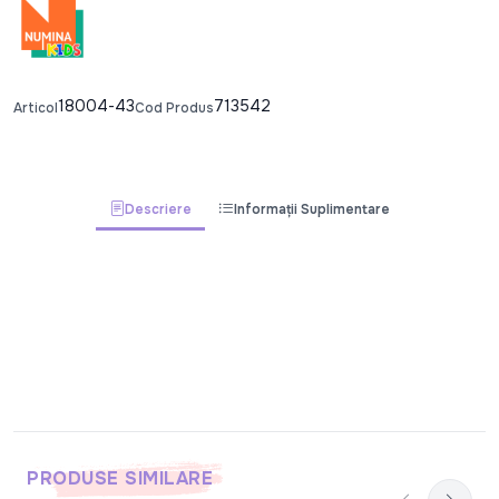
18004-43
713542
Articol
Cod Produs
Descriere
Informații Suplimentare
PRODUSE SIMILARE