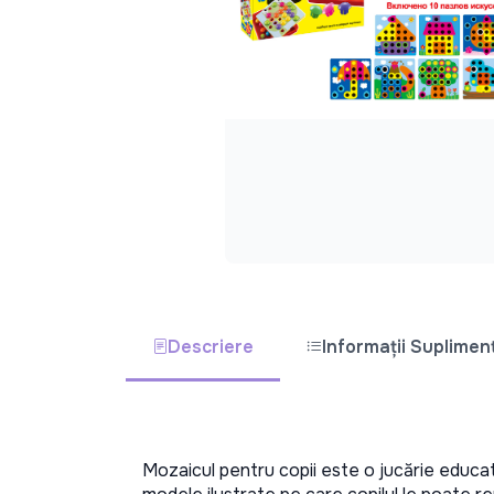
Descriere
Informații Suplimen
Mozaicul pentru copii este o jucărie educativ