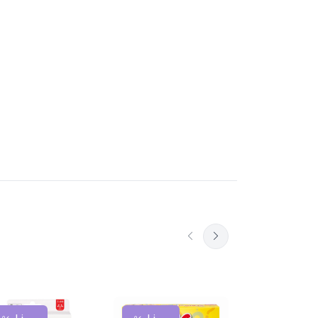
Set de joaca