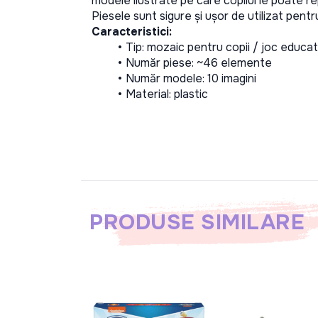
modele ilustrate pe care copilul le poate re
Piesele sunt sigure și ușor de utilizat pentru
Caracteristici:
Tip: mozaic pentru copii / joc educat
Număr piese: ~46 elemente
Număr modele: 10 imagini
Material: plastic
PRODUSE SIMILARE