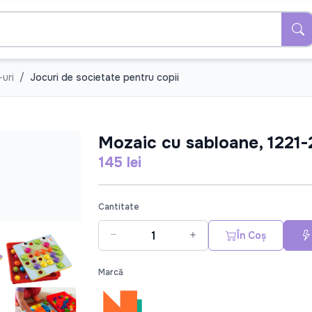
-uri
Jocuri de societate pentru copii
Mozaic cu sabloane, 1221-
145 lei
Cantitate
În Coș
Marcă