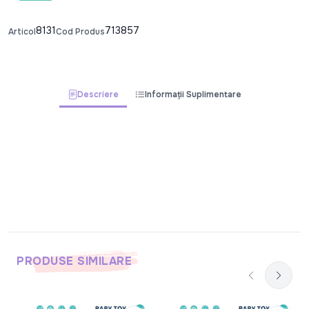
8131
713857
Articol
Cod Produs
Descriere
Informații Suplimentare
PRODUSE SIMILARE