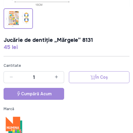
Jucărie de dentiție „Mărgele” 8131
45 lei
Cantitate
În Coș
Cumpără Acum
Marcă