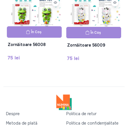
În Coș
În Coș
Zornăitoare 56008
Zornăitoare 56009
75 lei
75 lei
Despre
Politica de retur
Metoda de plată
Politica de confidențialitate