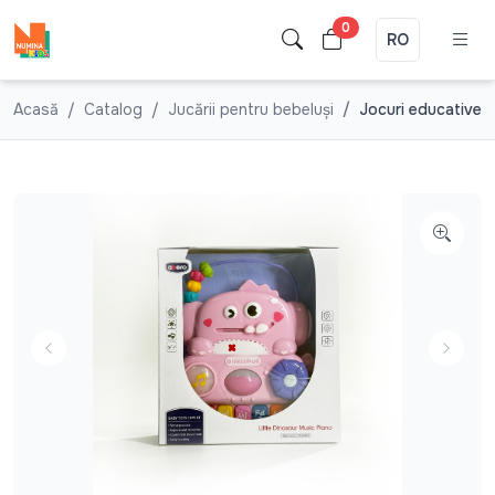
0
RO
Acasă
Catalog
Jucării pentru bebeluşi
Jocuri educative