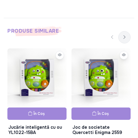
PRODUSE SIMILARE
În Coș
În Coș
Jucărie inteligentă cu ou
Joc de societate
YL1022-15BA
Quercetti Enigma 2559