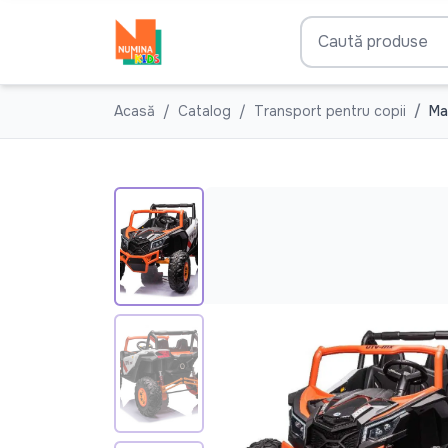
Acasă
Catalog
Transport pentru copii
Maș